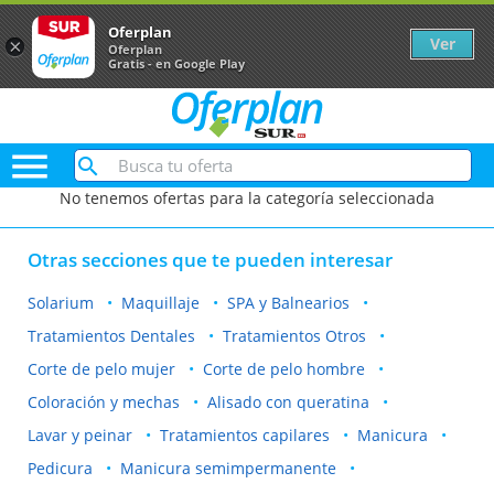
Oferplan
Ver
×
Oferplan
Gratis - en Google Play

No tenemos ofertas para la categoría seleccionada
Otras secciones que te pueden interesar
Solarium
Maquillaje
SPA y Balnearios
Tratamientos Dentales
Tratamientos Otros
Corte de pelo mujer
Corte de pelo hombre
Coloración y mechas
Alisado con queratina
Lavar y peinar
Tratamientos capilares
Manicura
Pedicura
Manicura semimpermanente