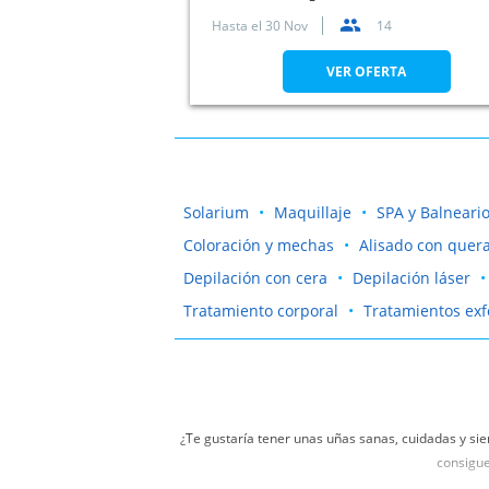
Hasta el
30 Nov
14
VER OFERTA
Solarium
Maquillaje
SPA y Balneari
Coloración y mechas
Alisado con quera
Depilación con cera
Depilación láser
Tratamiento corporal
Tratamientos exf
¿Te gustaría tener unas uñas sanas, cuidadas y si
consigue