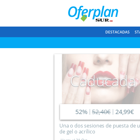
DESTACADAS
ST
Caducada
52%
52,40€
24,99€
Una o dos sesiones de puesta de 
de gel o acrílico