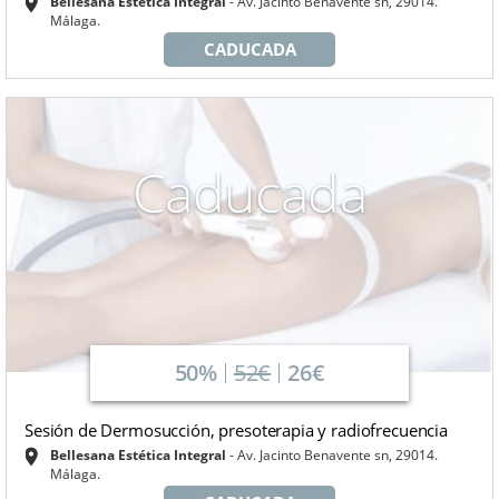
Bellesana Estética Integral
Av. Jacinto Benavente sn, 29014.
Málaga.
CADUCADA
Caducada
50%
52€
26€
Sesión de Dermosucción, presoterapia y radiofrecuencia
Bellesana Estética Integral
Av. Jacinto Benavente sn, 29014.
Málaga.