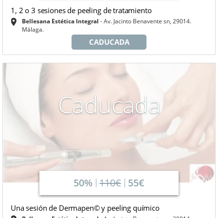
1, 2 o 3 sesiones de peeling de tratamiento
Bellesana Estética Integral
Av. Jacinto Benavente sn, 29014.
Málaga.
CADUCADA
Caducada
50%
110€
55€
Una sesión de Dermapen© y peeling químico