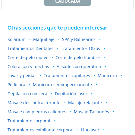
CADUCADA
Otras secciones que te pueden interesar
Solarium
Maquillaje
SPA y Balnearios
Tratamientos Dentales
Tratamientos Otros
Corte de pelo mujer
Corte de pelo hombre
Coloración y mechas
Alisado con queratina
Lavar y peinar
Tratamientos capilares
Manicura
Pedicura
Manicura semimpermanente
Depilación con cera
Depilación láser
Masaje descontracturante
Masaje relajante
Masaje con piedras calientes
Masaje Tailandés
Tratamiento corporal
Tratamientos exfoliante corporal
Lipolaser