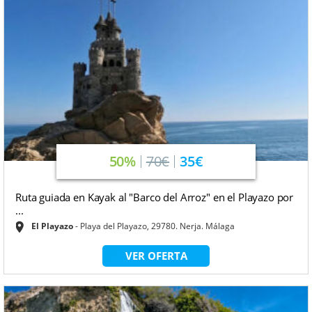
50%
70€
35€
Ruta guiada en Kayak al "Barco del Arroz" en el Playazo por
...
El Playazo
Playa del Playazo, 29780. Nerja. Málaga
VER OFERTA