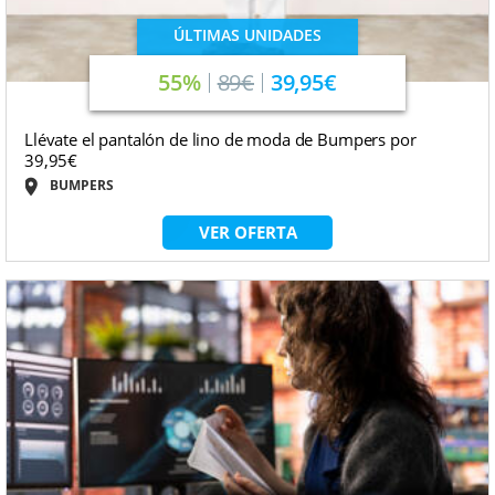
ÚLTIMAS UNIDADES
55%
89€
39,95€
Llévate el pantalón de lino de moda de Bumpers por
39,95€
BUMPERS
VER OFERTA