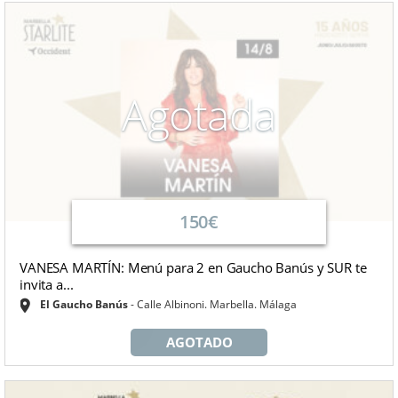
Agotada
150€
VANESA MARTÍN: Menú para 2 en Gaucho Banús y SUR te
invita a...
El Gaucho Banús
Calle Albinoni. Marbella. Málaga
AGOTADO