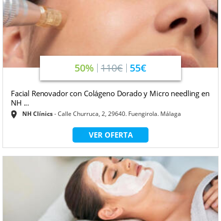
50%
110€
55€
Facial Renovador con Colágeno Dorado y Micro needling en
NH ...
NH Clínics
Calle Churruca, 2, 29640. Fuengirola. Málaga
VER OFERTA