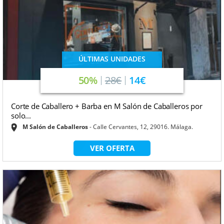
ÚLTIMAS UNIDADES
50%
28€
14€
Corte de Caballero + Barba en M Salón de Caballeros por
solo...
M Salón de Caballeros
Calle Cervantes, 12, 29016. Málaga.
VER OFERTA