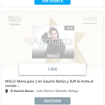
VER OFERTA
Agotada
140€
MALÚ: Menú para 2 en Gaucho Banús y SUR te invita al
concier...
El Gaucho Banús
Calle Albinoni. Marbella. Málaga
AGOTADO