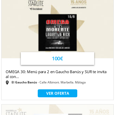
100€
OMEGA 30: Menú para 2 en Gaucho Banús y SUR te invita
al con...
El Gaucho Banús
Calle Albinoni. Marbella. Málaga
VER OFERTA