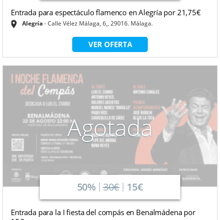
Entrada para espectáculo flamenco en Alegría por 21,75€
Alegría
Calle Vélez Málaga, 6,, 29016. Málaga.
VER OFERTA
Agotada
50%
30€
15€
Entrada para la I fiesta del compás en Benalmádena por