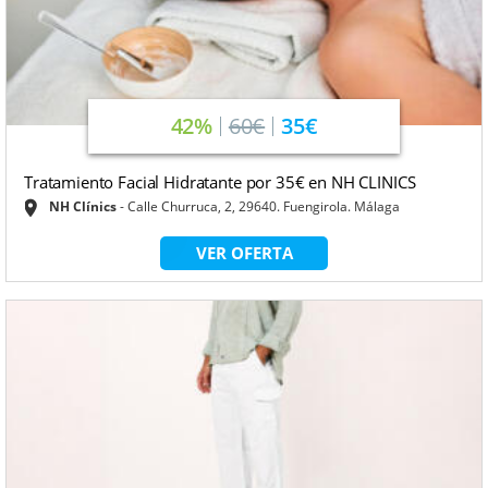
42%
60€
35€
Tratamiento Facial Hidratante por 35€ en NH CLINICS
NH Clínics
Calle Churruca, 2, 29640. Fuengirola. Málaga
VER OFERTA