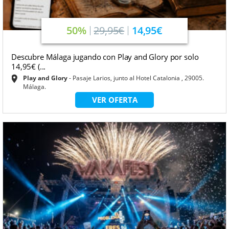
50%
29,95€
14,95€
Descubre Málaga jugando con Play and Glory por solo
14,95€ (...
Play and Glory
Pasaje Larios, junto al Hotel Catalonia , 29005.
Málaga.
VER OFERTA