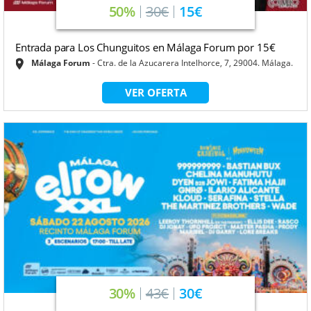
50%
30€
15€
Entrada para Los Chunguitos en Málaga Forum por 15€
Málaga Forum
Ctra. de la Azucarera Intelhorce, 7, 29004. Málaga.
VER OFERTA
30%
43€
30€