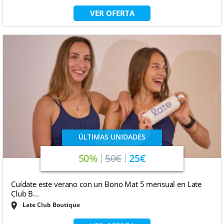
VER OFERTA
ÚLTIMAS UNIDADES
50%
50€
25€
Cuídate este verano con un Bono Mat 5 mensual en Late
Club B...
Late Club Boutique