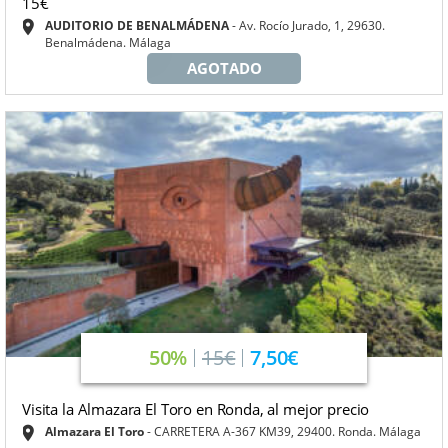
15€
AUDITORIO DE BENALMÁDENA
Av. Rocío Jurado, 1, 29630.
Benalmádena. Málaga
AGOTADO
50%
15€
7,50€
Visita la Almazara El Toro en Ronda, al mejor precio
Almazara El Toro
CARRETERA A-367 KM39, 29400. Ronda. Málaga