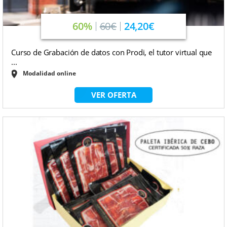
60%
60€
24,20€
Curso de Grabación de datos con Prodi, el tutor virtual que
...
Modalidad online
VER OFERTA