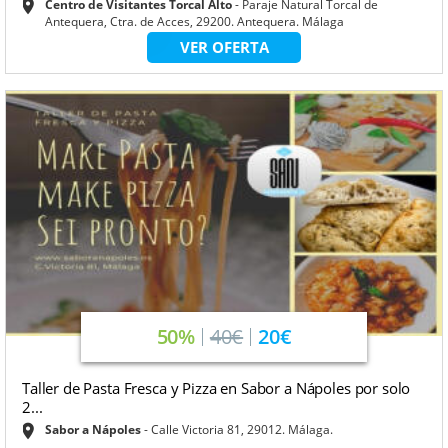
Centro de Visitantes Torcal Alto
Paraje Natural Torcal de
Antequera, Ctra. de Acces, 29200. Antequera. Málaga
VER OFERTA
50%
40€
20€
Taller de Pasta Fresca y Pizza en Sabor a Nápoles por solo
2...
Sabor a Nápoles
Calle Victoria 81, 29012. Málaga.