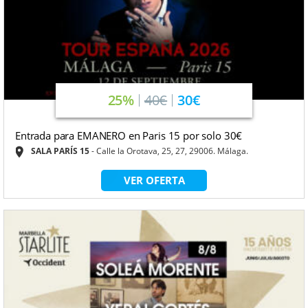
25%
40€
30€
Entrada para EMANERO en Paris 15 por solo 30€
SALA PARÍS 15
Calle la Orotava, 25, 27, 29006. Málaga.
VER OFERTA