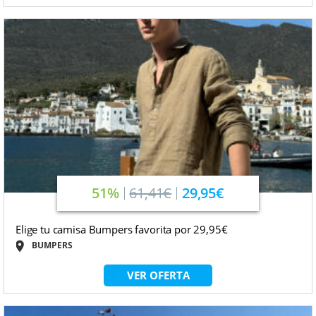
51%
61,41€
29,95€
Elige tu camisa Bumpers favorita por 29,95€
BUMPERS
VER OFERTA