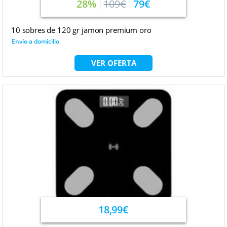
28%
109€
79€
10 sobres de 120 gr jamon premium oro
Envío a domicilio
VER OFERTA
18,99€