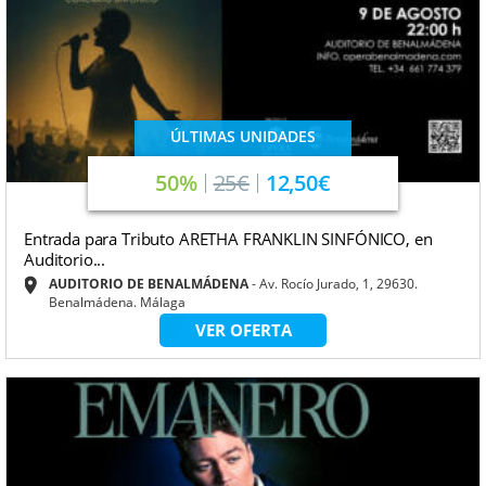
ÚLTIMAS UNIDADES
50%
25€
12,50€
Entrada para Tributo ARETHA FRANKLIN SINFÓNICO, en
Auditorio...
AUDITORIO DE BENALMÁDENA
Av. Rocío Jurado, 1, 29630.
Benalmádena. Málaga
VER OFERTA