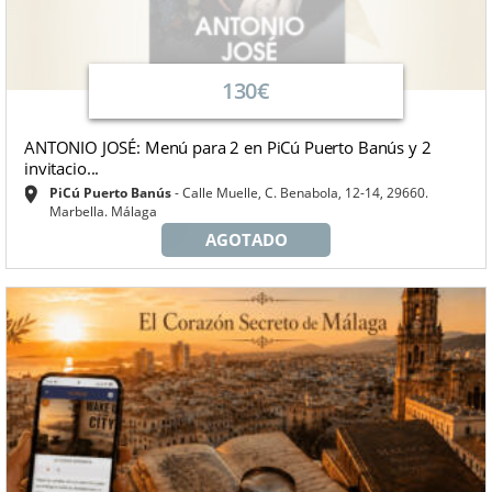
130€
ANTONIO JOSÉ: Menú para 2 en PiCú Puerto Banús y 2
invitacio...
PiCú Puerto Banús
Calle Muelle, C. Benabola, 12-14, 29660.
Marbella. Málaga
AGOTADO