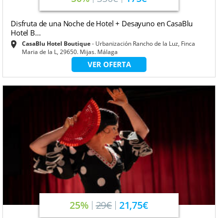
Disfruta de una Noche de Hotel + Desayuno en CasaBlu
Hotel B...
CasaBlu Hotel Boutique
Urbanización Rancho de la Luz, Finca
Maria de la L, 29650. Mijas. Málaga
VER OFERTA
25%
29€
21,75€