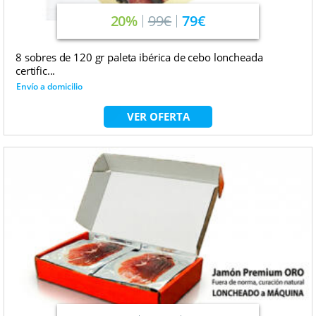
20%
99€
79€
8 sobres de 120 gr paleta ibérica de cebo loncheada
certific...
Envío a domicilio
VER OFERTA