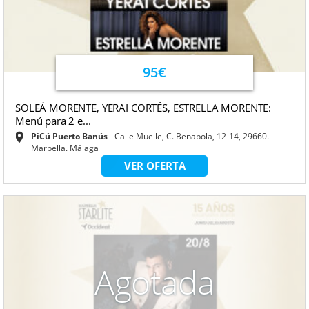
95€
SOLEÁ MORENTE, YERAI CORTÉS, ESTRELLA MORENTE:
Menú para 2 e...
PiCú Puerto Banús
Calle Muelle, C. Benabola, 12-14, 29660.
Marbella. Málaga
VER OFERTA
Agotada