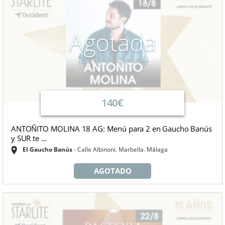
Agotada
140€
ANTOÑITO MOLINA 18 AG: Menú para 2 en Gaucho Banús
y SUR te ...
El Gaucho Banús
Calle Albinoni. Marbella. Málaga
AGOTADO