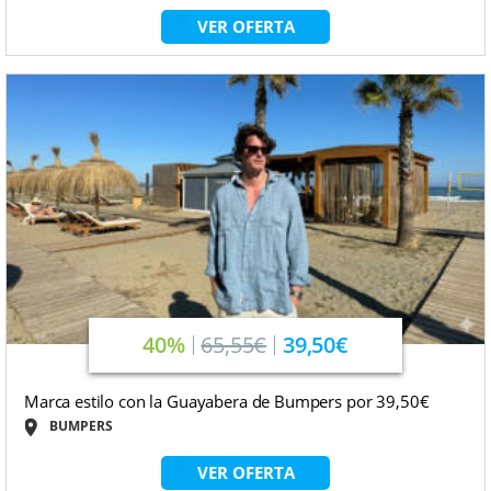
VER OFERTA
40%
65,55€
39,50€
Marca estilo con la Guayabera de Bumpers por 39,50€
BUMPERS
VER OFERTA