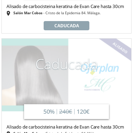
Alisado de carbocisteina keratina de Evan Care hasta 30cm
Salón Mar Cobos
Cristo de la Epidemia 84. Málaga.
CADUCADA
Caducada
50%
240€
120€
Alisado de carbocisteina keratina de Evan Care hasta 30cm