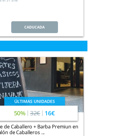
a el
31 Ene
CADUCADA
ÚLTIMAS UNIDADES
50%
32€
16€
e de Caballero + Barba Premiun en
lón de Caballeros ...