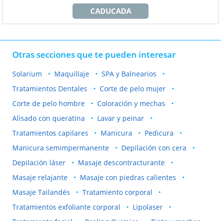
CADUCADA
Otras secciones que te pueden interesar
Solarium
Maquillaje
SPA y Balnearios
Tratamientos Dentales
Corte de pelo mujer
Corte de pelo hombre
Coloración y mechas
Alisado con queratina
Lavar y peinar
Tratamientos capilares
Manicura
Pedicura
Manicura semimpermanente
Depilación con cera
Depilación láser
Masaje descontracturante
Masaje relajante
Masaje con piedras calientes
Masaje Tailandés
Tratamiento corporal
Tratamientos exfoliante corporal
Lipolaser