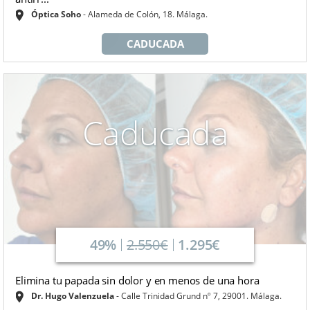
Óptica Soho
Alameda de Colón, 18. Málaga.
CADUCADA
Caducada
49%
2.550€
1.295€
Elimina tu papada sin dolor y en menos de una hora
Dr. Hugo Valenzuela
Calle Trinidad Grund nº 7, 29001. Málaga.