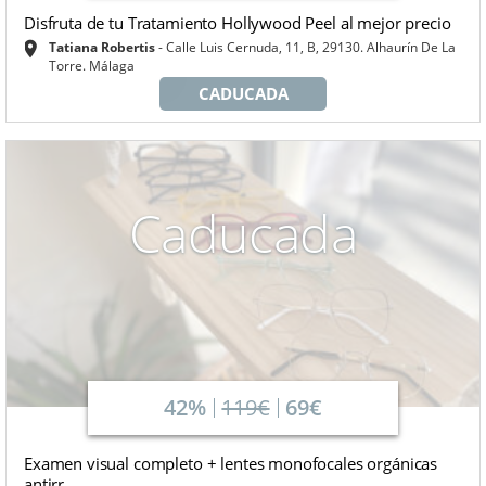
Disfruta de tu Tratamiento Hollywood Peel al mejor precio
Tatiana Robertis
Calle Luis Cernuda, 11, B, 29130. Alhaurín De La
Torre. Málaga
CADUCADA
Caducada
42%
119€
69€
Examen visual completo + lentes monofocales orgánicas
antirr...