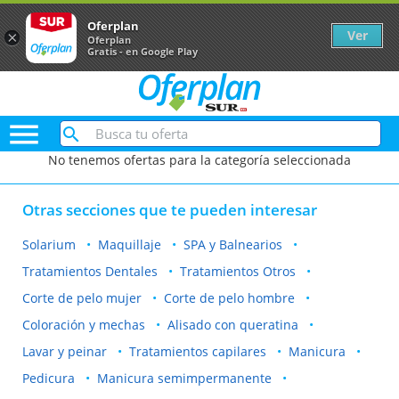
Oferplan
Ver
×
Oferplan
Gratis - en Google Play

No tenemos ofertas para la categoría seleccionada
Otras secciones que te pueden interesar
Solarium
Maquillaje
SPA y Balnearios
Tratamientos Dentales
Tratamientos Otros
Corte de pelo mujer
Corte de pelo hombre
Coloración y mechas
Alisado con queratina
Lavar y peinar
Tratamientos capilares
Manicura
Pedicura
Manicura semimpermanente