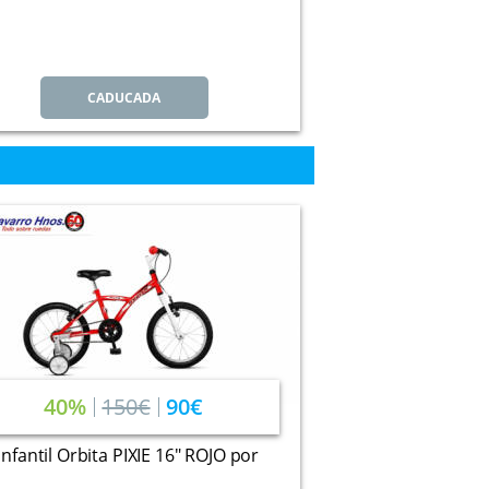
CADUCADA
40%
150€
90€
 infantil Orbita PIXIE 16" ROJO por