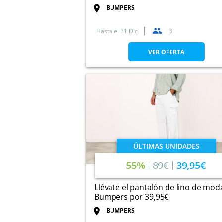
BUMPERS
Hasta el
31 Dic
3
VER OFERTA
ÚLTIMAS UNIDADES
55%
89€
39,95€
Llévate el pantalón de lino de mod
Bumpers por 39,95€
BUMPERS