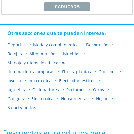
CADUCADA
Otras secciones que te pueden interesar
Deportes
Moda y complementos
Decoración
Relojes
Alimentación
Muebles
Menaje y utensilios de cocina
Iluminacion y lamparas
Flores, plantas
Gourmet
Joyería
Informática
Electrodomésticos
Juguetes
Ordenadores
Perfumes
Otros
Gadgets
Electronica
Herramientas
Hogar
Salud y belleza
Descuentos en productos para