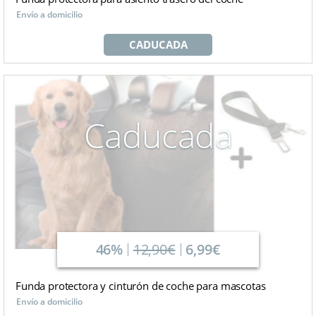
Envío a domicilio
CADUCADA
Caducada
46%
12,90€
6,99€
Funda protectora y cinturón de coche para mascotas
Envío a domicilio