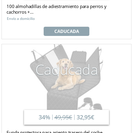
100 almohadillas de adiestramiento para perros y
cachorros +...
Envío a domicilio
CADUCADA
Caducada
34%
49,95€
32,95€
Funda protectora para asiento trasero del coche