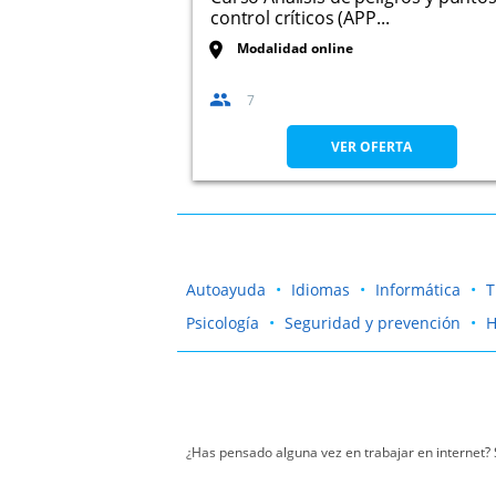
control críticos (APP...
Modalidad online
7
VER OFERTA
Autoayuda
Idiomas
Informática
T
Psicología
Seguridad y prevención
H
¿Has pensado alguna vez en trabajar en internet? 