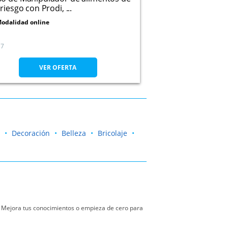
 riesgo con Prodi, ...
odalidad online
7
VER OFERTA
Decoración
Belleza
Bricolaje
d. Mejora tus conocimientos o empieza de cero para