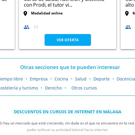
con Prodi, el tutor vi...
alto
Modalidad online
M
17
VER OFERTA
Otras secciones que te pueden interesar
iempo libre
Empresa
Cocina
Salud
Deporte
Docencia
ostelería y turismo
Derecho
Otros cursos
DESCUENTOS EN CURSOS DE INTERNET EN MÁLAGA
Si hay un mercado que está creciendo, sin duda es el que se encuentra en la re
poder enfocar tu actividad laboral hacia internet.