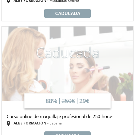
ALBE FORMACIÓN
Modalidad Online
CADUCADA
Caducada
88%
250€
29€
Curso online de maquillaje profesional de 250 horas
ALBE FORMACIÓN
España