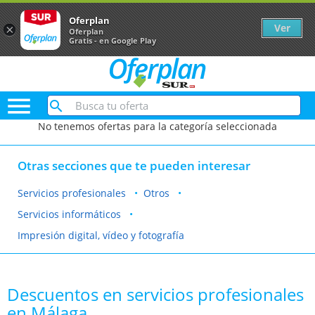
Oferplan
Ver
×
Oferplan
Gratis - en Google Play

No tenemos ofertas para la categoría seleccionada
Otras secciones que te pueden interesar
Servicios profesionales
Otros
Servicios informáticos
Impresión digital, vídeo y fotografía
Descuentos en servicios profesionales
en Málaga