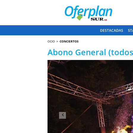
DESTACADAS
ST
OCIO
CONCIERTOS
Abono General (todos
Anterior