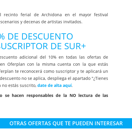
 recinto ferial de Archidona en el mayor festival
cenarios y decenas de artistas invitados.
0% DE DESCUENTO
 SUSCRIPTOR DE SUR+
escuento adicional del 10% en todas las ofertas de
n en Oferplan con la misma cuenta con la que estás
Oferplan te reconocerá como suscriptor y te aplicará un
escuento no se aplica, despliega el apartado "¿Tienes
 no estás suscrito,
date de alta aquí
.
no se hacen responsables de la NO lectura de las
OTRAS OFERTAS QUE TE PUEDEN INTERESAR