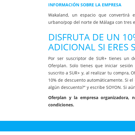
INFORMACIÓN SOBRE LA EMPRESA
Wakaland, un espacio que convertirá el
urbano/pop del norte de Málaga con tres es
DISFRUTA DE UN 1
ADICIONAL SI ERES
Por ser suscriptor de SUR+ tienes un d
Oferplan. Solo tienes que iniciar sesió
suscrito a SUR+ y, al realizar tu compra, 
10% de descuento automáticamente. Si el d
algún descuento?" y escribe SOYON. Si aún
Oferplan y la empresa organizadora, 
condiciones.