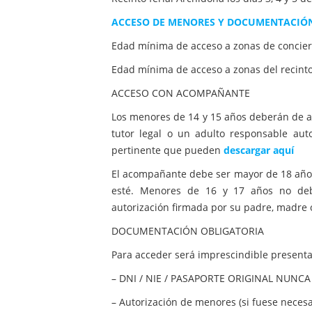
ACCESO DE MENORES Y DOCUMENTACIÓ
Edad mínima de acceso a zonas de concier
Edad mínima de acceso a zonas del recinto 
ACCESO CON ACOMPAÑANTE
Los menores de 14 y 15 años deberán de 
tutor legal o un adulto responsable aut
pertinente que pueden
descargar aquí
El acompañante debe ser mayor de 18 años
esté. Menores de 16 y 17 años no deb
autorización firmada por su padre, madre o
DOCUMENTACIÓN OBLIGATORIA
Para acceder será imprescindible presenta
– DNI / NIE / PASAPORTE ORIGINAL NUNC
– Autorización de menores (si fuese necesa