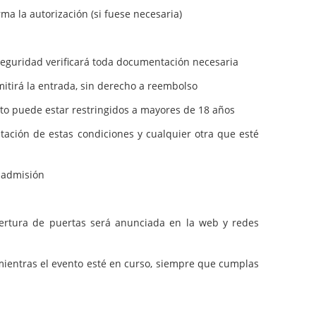
rma la autorización (si fuese necesaria)
 seguridad verificará toda documentación necesaria
itirá la entrada, sin derecho a reembolso
nto puede estar restringidos a mayores de 18 años
tación de estas condiciones y cualquier otra que esté
e admisión
ertura de puertas será anunciada en la web y redes
mientras el evento esté en curso, siempre que cumplas