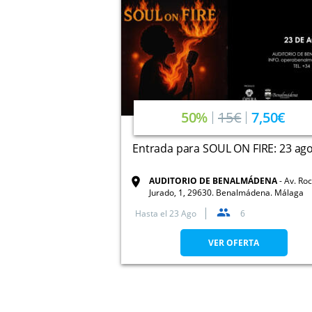
50%
15€
7,50€
Entrada para SOUL ON FIRE: 23 ag
AUDITORIO DE BENALMÁDENA
Av. Roc
Jurado, 1, 29630. Benalmádena. Málaga
Hasta el
23 Ago
6
VER OFERTA