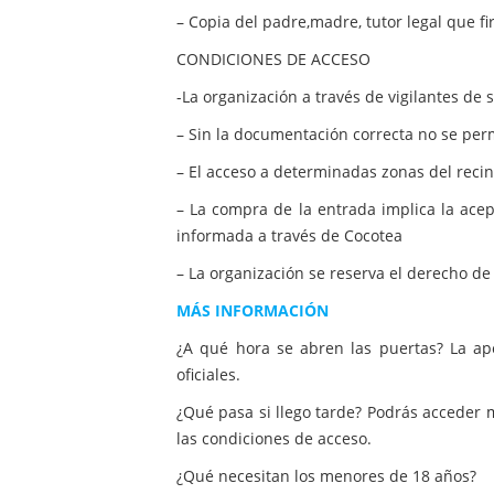
– Copia del padre,madre, tutor legal que fi
CONDICIONES DE ACCESO
-La organización a través de vigilantes de
– Sin la documentación correcta no se perm
– El acceso a determinadas zonas del reci
– La compra de la entrada implica la acep
informada a través de Cocotea
– La organización se reserva el derecho d
MÁS INFORMACIÓN
¿A qué hora se abren las puertas? La ap
oficiales.
¿Qué pasa si llego tarde? Podrás acceder 
las condiciones de acceso.
¿Qué necesitan los menores de 18 años?