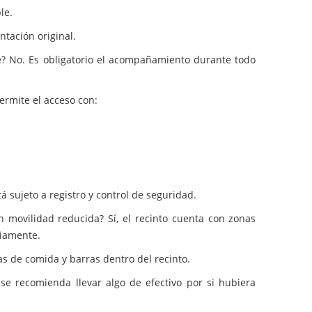
le.
tación original.
 No. Es obligatorio el acompañamiento durante todo
ermite el acceso con:
tá sujeto a registro y control de seguridad.
n movilidad reducida? Sí, el recinto cuenta con zonas
iamente.
as de comida y barras dentro del recinto.
se recomienda llevar algo de efectivo por si hubiera