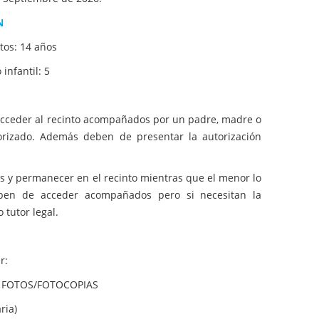
N
tos: 14 años
infantil: 5
acceder al recinto acompañados por un padre, madre o
orizado. Además deben de presentar la autorización
 y permanecer en el recinto mientras que el menor lo
en de acceder acompañados pero si necesitan la
 tutor legal.
r:
A FOTOS/FOTOCOPIAS
ria)