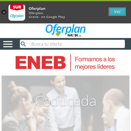
Oferplan
Ver
×
Oferplan
Gratis - en Google Play

Caducada