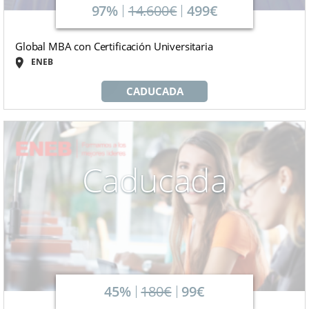
97%
14.600€
499€
Global MBA con Certificación Universitaria
ENEB
CADUCADA
Caducada
45%
180€
99€