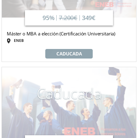
95%
7.200€
349€
Máster o MBA a elección (Certificación Universitaria)
ENEB
CADUCADA
Caducada