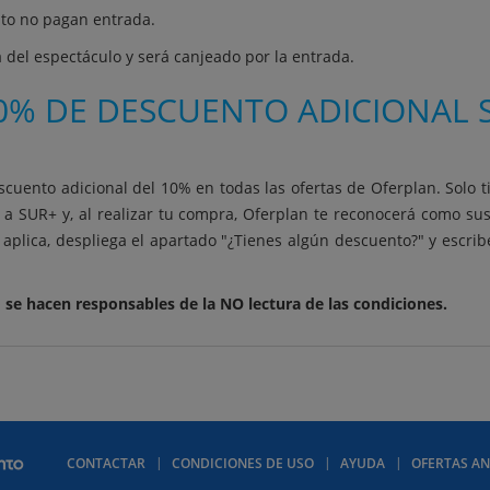
to no pagan entrada.
a del espectáculo y será canjeado por la entrada.
0% DE DESCUENTO ADICIONAL S
scuento adicional del 10% en todas las ofertas de Oferplan. Solo t
 a SUR+ y, al realizar tu compra, Oferplan te reconocerá como su
aplica, despliega el apartado "¿Tienes algún descuento?" y escri
 se hacen responsables de la NO lectura de las condiciones.
CONTACTAR
CONDICIONES DE USO
AYUDA
OFERTAS AN