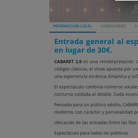
INFORMACIÓN LOCAL
CONDICIONES
L
Entrada general al es
en lugar de 30€.
CABARET 2.0
es una reinterpretación c
códigos clásicos, el show apuesta por un
una experiencia escénica dinámica y sofi
El espectáculo combina números vocales
nocturna cuidada al detalle. Cada escen
Pensado para un público adulto, CABARE
moderno, con carácter y personalidad pro
Ubicación de las entradas Entre las filas
Espectáculo para todos los públicos