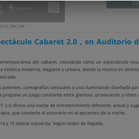
C
OCALIZACIÓN
pectáculo Cabaret 2.0 , en Auditorio
ontemporánea del cabaret, concebida como un espectáculo visual
a estética moderna, elegante y urbana, donde la música en directo, 
sticada.
 potentes, coreografías sensuales y una iluminación diseñada par
a propone un juego constante entre glamour, provocación y ritmo, m
T 2.0 ofrece una noche de entretenimiento diferente, actual y su
pia, que convierte el escenario en el epicentro de la noche.
 14 y 15 lateral izquierda. Según orden de llegada.