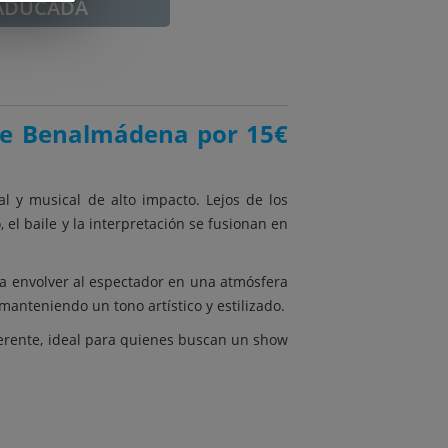
ADUCADA
 de Benalmádena por 15€
 y musical de alto impacto. Lejos de los
el baile y la interpretación se fusionan en
a envolver al espectador en una atmósfera
anteniendo un tono artístico y estilizado.
gerente, ideal para quienes buscan un show