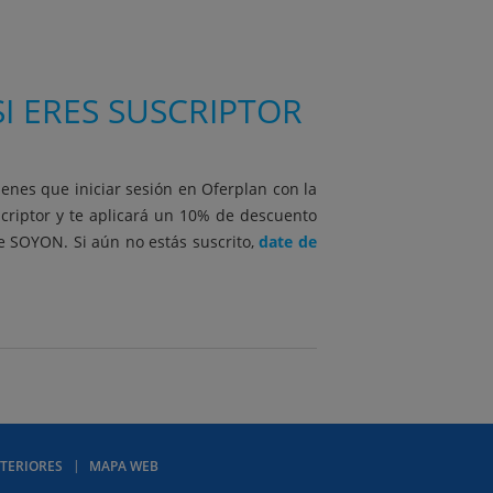
I ERES SUSCRIPTOR
ienes que iniciar sesión en Oferplan con la
scriptor y te aplicará un 10% de descuento
be SOYON. Si aún no estás suscrito,
date de
TERIORES
MAPA WEB