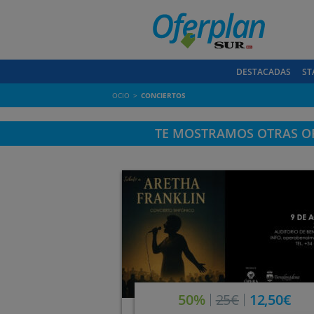
DESTACADAS
ST
OCIO
CONCIERTOS
TE MOSTRAMOS OTRAS OF
50%
25€
12,50€