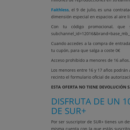
Faithless
, el 9 de julio, es una contra
dimensión especial en espacios al aire 
Con tu código promocional, que 
subchannel_id=12016&brand=base_mb_
Cuando accedes a la compra de entradas,
tu cupón, para que salga a coste 0€
Acceso prohibido a menores de 16 años.
Los menores entre 16 y 17 años podrán 
recinto el formulario oficial de autori
ESTA OFERTA NO TIENE DEVOLUCIÓN 
DISFRUTA DE UN 1
DE SUR+
Por ser suscriptor de SUR+ tienes un de
misma cuenta con la que estás suscrito