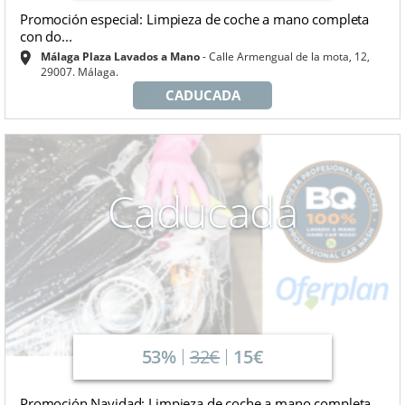
Promoción especial: Limpieza de coche a mano completa
con do...
Málaga Plaza Lavados a Mano
Calle Armengual de la mota, 12,
29007. Málaga.
CADUCADA
Caducada
53%
32€
15€
Promoción Navidad: Limpieza de coche a mano completa