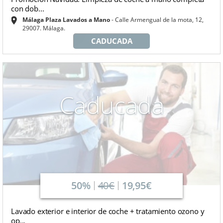
con dob...
Málaga Plaza Lavados a Mano
Calle Armengual de la mota, 12,
29007. Málaga.
CADUCADA
Caducada
50%
40€
19,95€
Lavado exterior e interior de coche + tratamiento ozono y
op...