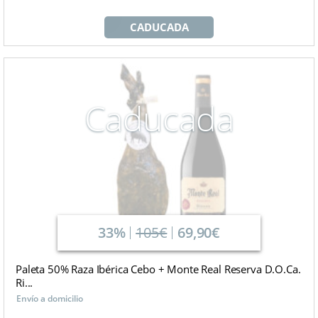
CADUCADA
Caducada
33%
105€
69,90€
Paleta 50% Raza Ibérica Cebo + Monte Real Reserva D.O.Ca.
Ri...
Envío a domicilio