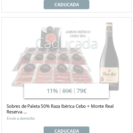
CADUCADA
Caducada
11%
89€
79€
Sobres de Paleta 50% Raza Ibérica Cebo + Monte Real
Reserva ...
Envío a domicilio
CADUCADA