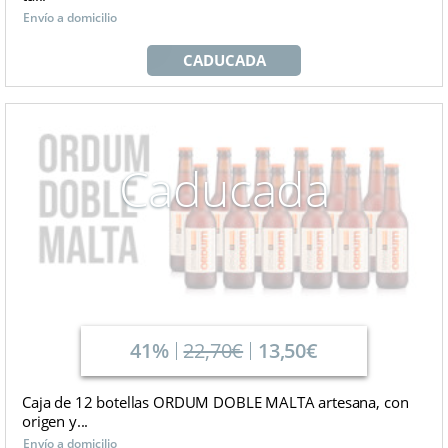
Envío a domicilio
CADUCADA
Caducada
41%
22,70€
13,50€
Caja de 12 botellas ORDUM DOBLE MALTA artesana, con
origen y...
Envío a domicilio