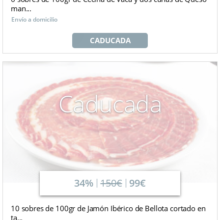
man...
Envío a domicilio
CADUCADA
Caducada
34%
150€
99€
10 sobres de 100gr de Jamón Ibérico de Bellota cortado en
ta...