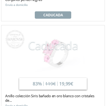
Envío a domicilio
CADUCADA
Caducada
83%
119€
19,99€
Anillo colección Siris bañado en oro blanco con cristales
de...
Envío a domicilio