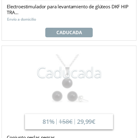
Electroestimulador para levantamiento de glúteos DKF HIP
TRA...
Envío a domicilio
CADUCADA
Caducada
81%
158€
29,99€
Conjunto perlas negras