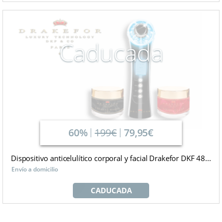
Caducada
60%
199€
79,95€
Dispositivo anticelulítico corporal y facial Drakefor DKF 48...
Envío a domicilio
CADUCADA