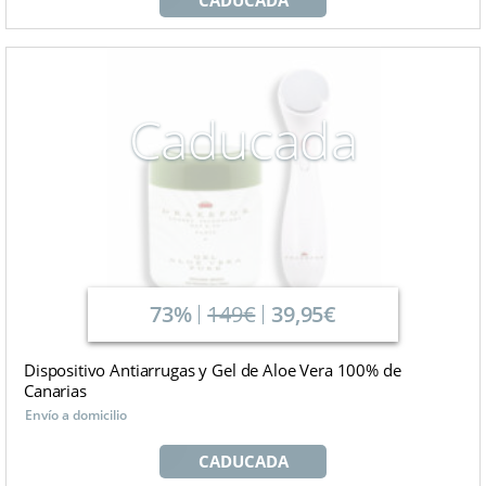
Caducada
73%
149€
39,95€
Dispositivo Antiarrugas y Gel de Aloe Vera 100% de
Canarias
Envío a domicilio
CADUCADA