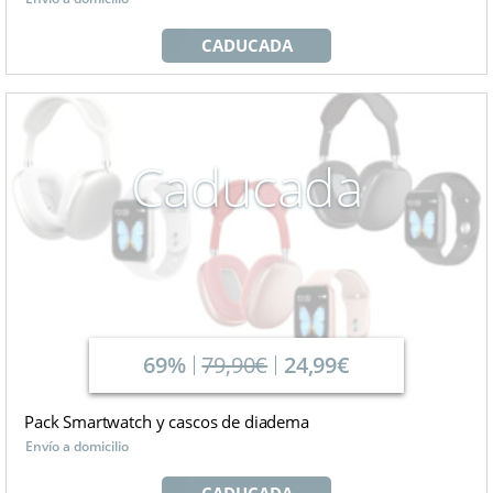
CADUCADA
Caducada
69%
79,90€
24,99€
Pack Smartwatch y cascos de diadema
Envío a domicilio
CADUCADA