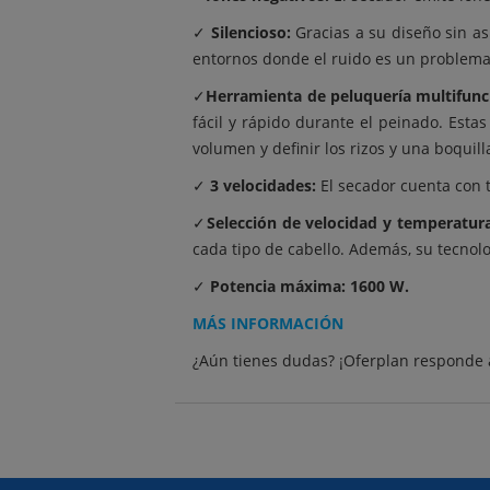
✓
Silencioso:
Gracias a su diseño sin as
entornos donde el ruido es un problema
✓
Herramienta de peluquería multifunc
fácil y rápido durante el peinado. Esta
volumen y definir los rizos y una boquil
✓
3 velocidades:
El secador cuenta con t
✓
Selección de velocidad y temperatura
cada tipo de cabello. Además, su tecnolo
✓
Potencia máxima: 1600 W.
MÁS INFORMACIÓN
¿Aún tienes dudas? ¡Oferplan responde 