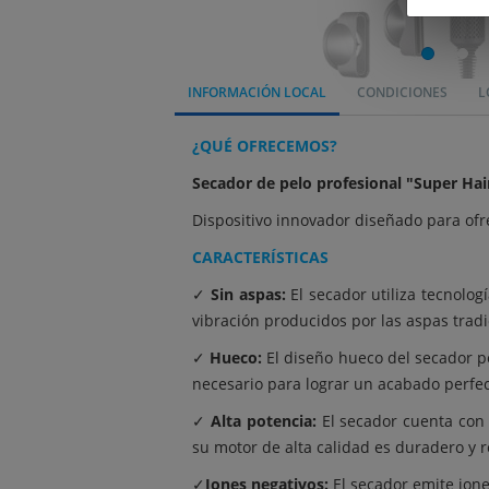
INFORMACIÓN LOCAL
CONDICIONES
L
¿QUÉ OFRECEMOS?
Secador de pelo profesional "Super Hai
Dispositivo innovador diseñado para of
CARACTERÍSTICAS
✓
Sin aspas:
El secador utiliza tecnolog
vibración producidos por las aspas tradi
✓
Hueco:
El diseño hueco del secador per
necesario para lograr un acabado perfec
✓
Alta potencia:
El secador cuenta con 
su motor de alta calidad es duradero y r
✓
Iones negativos:
El secador emite ione