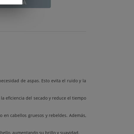
ADUCADA
necesidad de aspas. Esto evita el ruido y la
 la eficiencia del secado y reduce el tiempo
so en cabellos gruesos y rebeldes. Además,
abello, aumentando su brillo y suavidad.