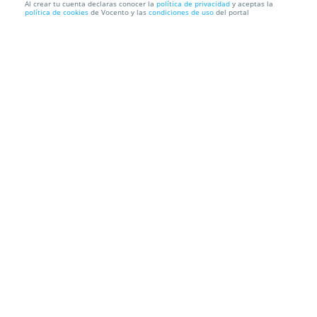
Al crear tu cuenta declaras conocer la
política de privacidad
y aceptas la
política de cookies
de Vocento y las
condiciones de uso
del portal
Localización