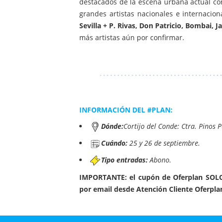
destacados de la escena urbana actual 
grandes artistas nacionales e internaci
Sevilla + P. Rivas, Don Patricio, Bombai,
más artistas aún por confirmar.
INFORMACIÓN DEL #PLAN:
Dónde:
Cortijo del Conde: Ctra. Pinos 
Cuándo:
25 y 26 de septiembre.
Tipo entradas:
Abono.
IMPORTANTE: el cupón de Oferplan SOLO a
por email desde Atención Cliente Oferpla