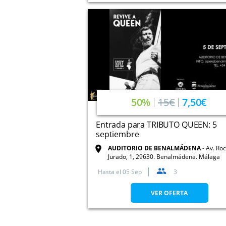
50%
15€
7,50€
Entrada para TRIBUTO QUEEN: 5
septiembre
AUDITORIO DE BENALMÁDENA
Av. Roc
Jurado, 1, 29630. Benalmádena. Málaga
Hasta el
05 Sep
3
VER OFERTA