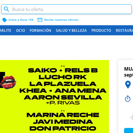
label
mail_outline
Invita y Gana 10€
Recibe nuestras ofertas
ARLITE
OCIO
FORMACIÓN
SALUD Y BELLEZA
PRODUCTO
RESTAUR
MUA
sep