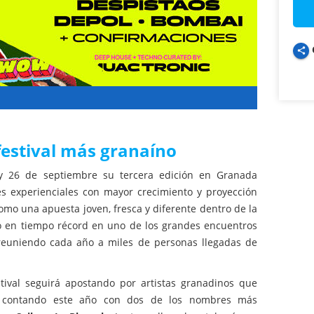
share
festival más granaíno
y 26 de septiembre su tercera edición en Granada
es experienciales con mayor crecimiento y proyección
mo una apuesta joven, fresca y diferente dentro de la
o en tiempo récord en uno de los grandes encuentros
 reuniendo cada año a miles de personas llegadas de
estival seguirá apostando por artistas granadinos que
s, contando este año con dos de los nombres más