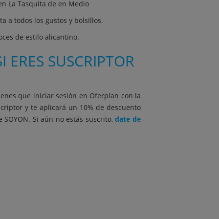
s en La Tasquita de en Medio
 a todos los gustos y bolsillos.
ces de estilo alicantino.
I ERES SUSCRIPTOR
ienes que iniciar sesión en Oferplan con la
scriptor y te aplicará un 10% de descuento
be SOYON. Si aún no estás suscrito,
date de