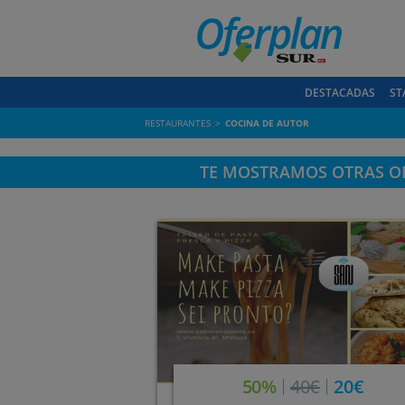
DESTACADAS
ST
RESTAURANTES
COCINA DE AUTOR
TE MOSTRAMOS OTRAS OF
50%
40€
20€