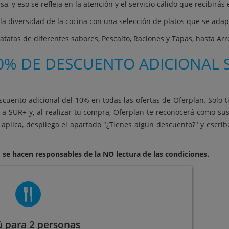
 y eso se refleja en la atención y el servicio cálido que recibirá
 diversidad de la cocina con una selección de platos que se adapta
atatas de diferentes sabores, Pescaíto, Raciones y Tapas, hasta Arro
0% DE DESCUENTO ADICIONAL S
scuento adicional del 10% en todas las ofertas de Oferplan. Solo t
 a SUR+ y, al realizar tu compra, Oferplan te reconocerá como su
aplica, despliega el apartado "¿Tienes algún descuento?" y escri
 se hacen responsables de la NO lectura de las condiciones.
 para 2 personas