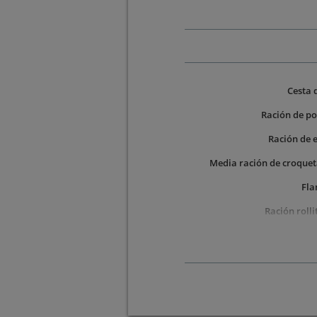
Cesta 
Ración de po
Ración de e
Media ración de croquet
Fla
Ración rolli
4 Bebidas: 