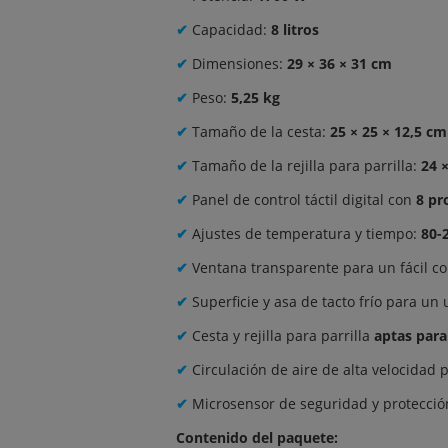
✔
Capacidad:
8 litros
✔
Dimensiones:
29 × 36 × 31 cm
✔
Peso:
5,25 kg
✔
Tamaño de la cesta:
25 × 25 × 12,5 cm
✔
Tamaño de la rejilla para parrilla:
24 
✔
Panel de control táctil digital con
8 pr
✔
Ajustes de temperatura y tiempo:
80-
✔
Ventana transparente para un fácil co
✔
Superficie y asa de tacto frío para un
✔
Cesta y rejilla para parrilla
aptas para 
✔
Circulación de aire de alta velocidad
✔
Microsensor de seguridad y protecció
Contenido del paquete: