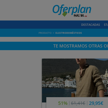
DESTACADAS
ST
PRODUCTO
ELECTRODOMÉSTICOS
TE MOSTRAMOS OTRAS OF
51%
61,41€
29,95€