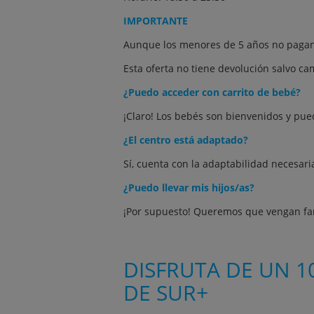
IMPORTANTE
Aunque los menores de 5 años no pagan,
Esta oferta no tiene devolución salvo ca
¿Puedo acceder con carrito de bebé?
¡Claro! Los bebés son bienvenidos y pue
¿El centro está adaptado?
Sí, cuenta con la adaptabilidad necesari
¿Puedo llevar mis hijos/as?
¡Por supuesto! Queremos que vengan fam
DISFRUTA DE UN 1
DE SUR+