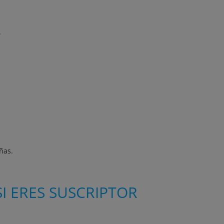
.
ñas.
I ERES SUSCRIPTOR