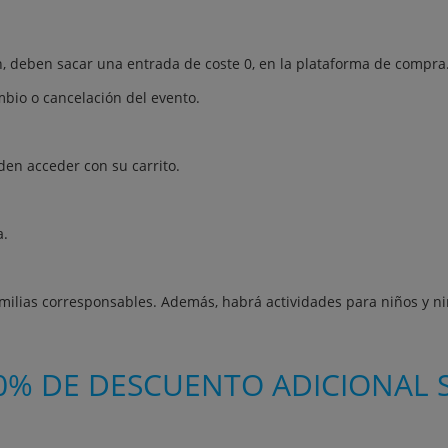
 deben sacar una entrada de coste 0, en la plataforma de compra
mbio o cancelación del evento.
den acceder con su carrito.
a.
ilias corresponsables. Además, habrá actividades para niños y ni
0% DE DESCUENTO ADICIONAL S