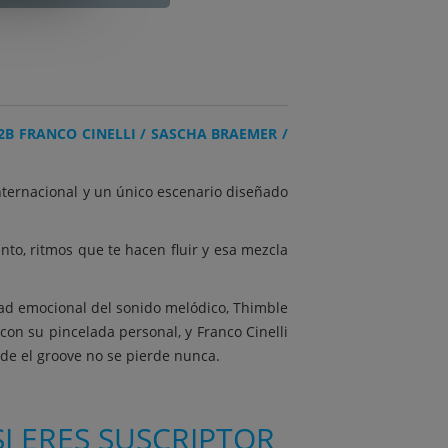
B2B FRANCO CINELLI / SASCHA BRAEMER /
nternacional y un único escenario diseñado
nto, ritmos que te hacen fluir y esa mezcla
dad emocional del sonido melódico, Thimble
on su pincelada personal, y Franco Cinelli
nde el groove no se pierde nunca.
I ERES SUSCRIPTOR