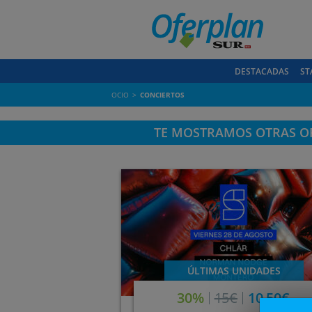
DESTACADAS
ST
OCIO
CONCIERTOS
TE MOSTRAMOS OTRAS OF
ÚLTIMAS UNIDADES
30%
15€
10,50€