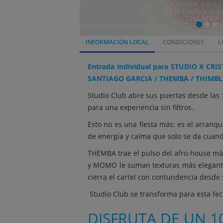
INFORMACIÓN LOCAL
CONDICIONES
L
Entrada individual para STUDIO X C
SANTIAGO GARCIA / THEMBA / THIMBLE a
Studio Club abre sus puertas desde las 
para una experiencia sin filtros.
Esto no es una fiesta más: es el arranq
de energía y calma que solo se da cuand
THEMBA trae el pulso del afro-house más
y MOMO le suman texturas más elegantes,
cierra el cartel con contundencia desde
Studio Club se transforma para esta fech
DISFRUTA DE UN 1