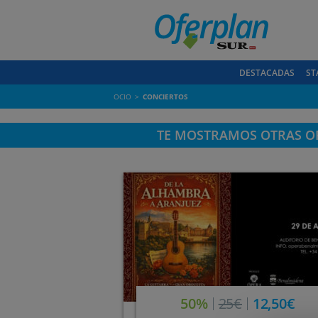
DESTACADAS
ST
OCIO
CONCIERTOS
TE MOSTRAMOS OTRAS OF
50%
25€
12,50€