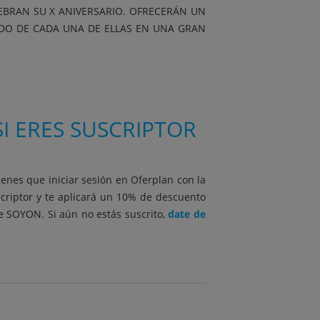
EBRAN SU X ANIVERSARIO. OFRECERÁN UN
DO DE CADA UNA DE ELLAS EN UNA GRAN
I ERES SUSCRIPTOR
ienes que iniciar sesión en Oferplan con la
scriptor y te aplicará un 10% de descuento
be SOYON. Si aún no estás suscrito,
date de