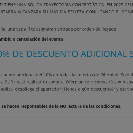
 TIENE UNA SÓLIDA TRAYECTORIA CONCERTÍSTICA. EN 2025 CEL
GUITARRA ALCANZARÁ SU MÁXIMA BELLEZA CONJUGANDO EL SONI
la, una vez allí te asignaran entrada por orden de llegada
cambio o cancelación del evento
.
0% DE DESCUENTO ADICIONAL S
scuento adicional del 10% en todas las ofertas de Oferplan. Solo t
 a SUR+ y, al realizar tu compra, Oferplan te reconocerá como su
aplica, despliega el apartado "¿Tienes algún descuento?" y escri
 se hacen responsables de la NO lectura de las condiciones.