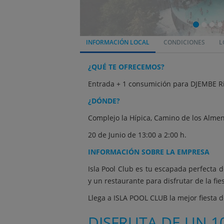
INFORMACIÓN LOCAL
CONDICIONES
L
¿QUÉ TE OFRECEMOS?
Entrada + 1 consumición para DJEMBE R
¿DÓNDE?
Complejo la Hípica, Camino de los Almen
20 de Junio de 13:00 a 2:00 h.
INFORMACIÓN SOBRE LA EMPRESA
Isla Pool Club es tu escapada perfecta d
y un restaurante para disfrutar de la fie
Llega a ISLA POOL CLUB la mejor fiesta d
DISFRUTA DE UN 1