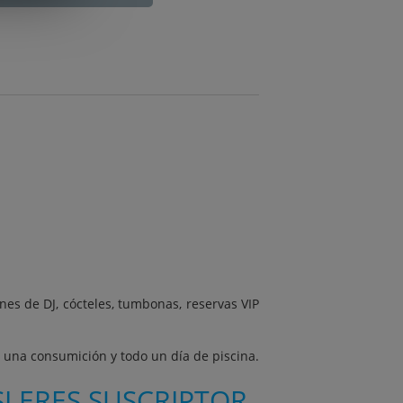
nes de DJ, cócteles, tumbonas, reservas VIP
, una consumición y todo un día de piscina.
I ERES SUSCRIPTOR