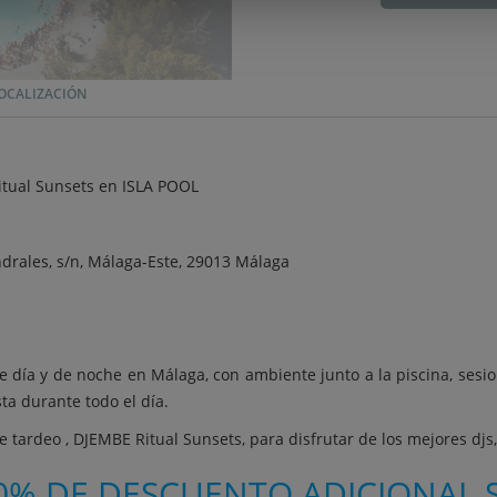
OCALIZACIÓN
itual Sunsets en ISLA POOL
drales, s/n, Málaga-Este, 29013 Málaga
e día y de noche en Málaga, con ambiente junto a la piscina, sesio
sta durante todo el día.
e tardeo , DJEMBE Ritual Sunsets, para disfrutar de los mejores djs
0% DE DESCUENTO ADICIONAL S