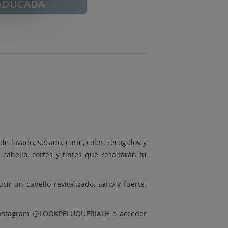
ADUCADA
de lavado, secado, corte, color, recogidos y
cabello, cortes y tintes que resaltarán tu
ir un cabello revitalizado, sano y fuerte.
su Instagram @LOOKPELUQUERIALH o acceder