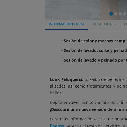
INFORMACIÓN LOCAL
CONDICIONES
L
• Sesión de color y mechas compl
• Sesión de lavado, corte y peina
• Sesión de lavado y peinado por 
Look Peluquería
, tu salón de belleza s
alisados, así como tratamientos y peina
belleza.
Déjate envolver por el cambio de estil
¡Descubre una nueva versión de ti mis
Para más información acerca de horari
Booksy
para ver el resto de servicios qu