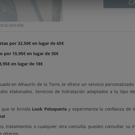
C
OCALIZACIÓN
etas por 32,50€ en lugar de 65€
do por 15,95€ en lugar de 35€
8,95€ en lugar de 18€
ituado en Alhaurín de la Torre, te ofrece un servicio personalizado 
dos elaborados. Servicios de hidratación adaptados a tu tipo de 
o que te brinda
Look Peluquería
y experimenta la confianza de luc
ma!
os, tratamientos o cualquier otra consulta, puedes consultar 
e ofrecen.