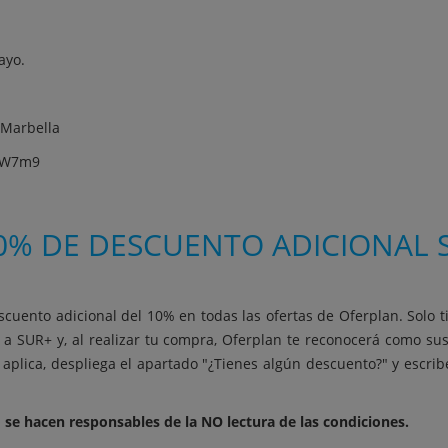
ayo.
 Marbella
saW7m9
0% DE DESCUENTO ADICIONAL S
scuento adicional del 10% en todas las ofertas de Oferplan. Solo t
 a SUR+ y, al realizar tu compra, Oferplan te reconocerá como su
aplica, despliega el apartado "¿Tienes algún descuento?" y escri
 se hacen responsables de la NO lectura de las condiciones.