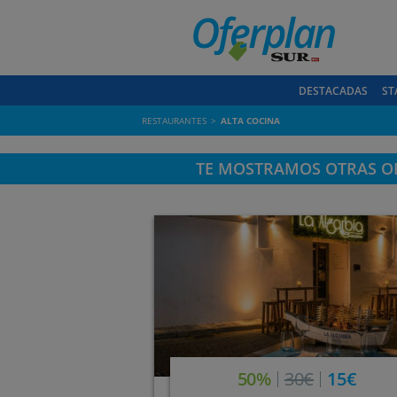
DESTACADAS
ST
RESTAURANTES
ALTA COCINA
TE MOSTRAMOS OTRAS OF
50%
30€
15€