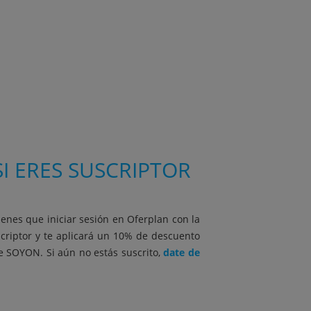
I ERES SUSCRIPTOR
ienes que iniciar sesión en Oferplan con la
scriptor y te aplicará un 10% de descuento
be SOYON. Si aún no estás suscrito,
date de