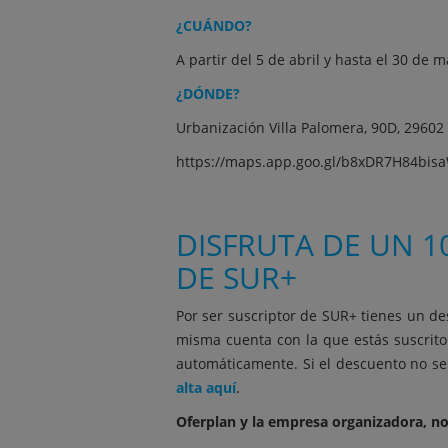
¿CUÁNDO?
A partir del 5 de abril y hasta el 30 de m
¿DÓNDE?
Urbanización Villa Palomera, 90D, 29602
https://maps.app.goo.gl/b8xDR7H84bi
DISFRUTA DE UN 1
DE SUR+
Por ser suscriptor de SUR+ tienes un de
misma cuenta con la que estás suscrito
automáticamente. Si el descuento no se 
alta aquí
.
Oferplan y la empresa organizadora, no