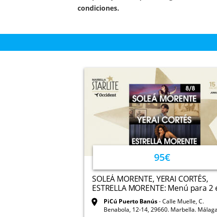
condiciones.
95€
SOLEÁ MORENTE, YERAI CORTÉS,
ESTRELLA MORENTE: Menú para 2 e.
PiCú Puerto Banús
Calle Muelle, C.
Benabola, 12-14, 29660. Marbella. Málag