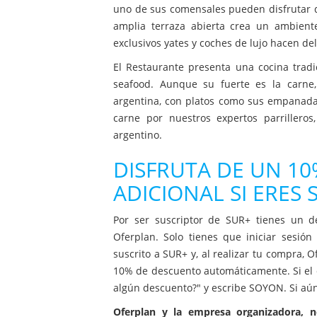
uno de sus comensales pueden disfrutar d
amplia terraza abierta crea un ambiente 
exclusivos yates y coches de lujo hacen d
El Restaurante presenta una cocina tradi
seafood. Aunque su fuerte es la carne,
argentina, con platos como sus empanadas 
carne por nuestros expertos parriller
argentino.
DISFRUTA DE UN 1
ADICIONAL SI ERES
Por ser suscriptor de SUR+ tienes un d
Oferplan. Solo tienes que iniciar sesió
suscrito a SUR+ y, al realizar tu compra, 
10% de descuento automáticamente. Si el d
algún descuento?" y escribe SOYON. Si aún
Oferplan y la empresa organizadora, 