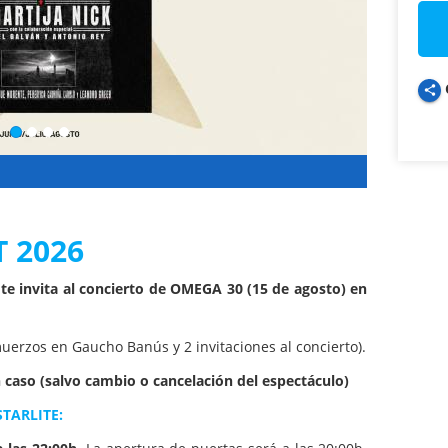
share
 2026
e invita al concierto de OMEGA 30 (15 de agosto) en
uerzos en Gaucho Banús y 2 invitaciones al concierto).
 caso (salvo cambio o cancelación del espectáculo)
TARLITE: