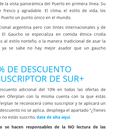
e la vista panorámica del Puerto en primera línea. Su
fresco y agradable. El clima, el estilo de vida, los
el Puerto un punto único en el mundo.
cional argentina pero con tintes internacionales y de
 El Gaucho se especializa en comida étnica criolla
al estilo norteño, o la manera tradicional de asar la
os, ya se sabe no hay mejor asador que un gaucho
0% DE DESCUENTO
 SUSCRIPTOR DE SUR+
escuento adicional del 10% en todas las ofertas de
n en Oferplan con la misma cuenta con la que estás
Oferplan te reconocerá como suscriptor y te aplicará un
escuento no se aplica, despliega el apartado "¿Tienes
 no estás suscrito,
date de alta aquí
.
no se hacen responsables de la NO lectura de las