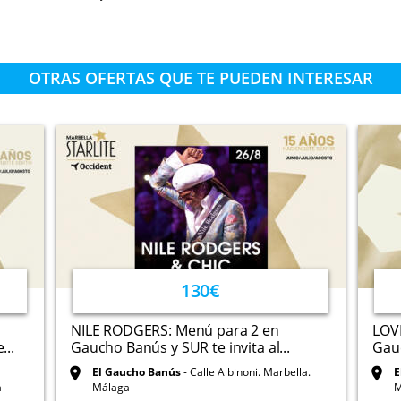
OTRAS OFERTAS QUE TE PUEDEN INTERESAR
130€
NILE RODGERS: Menú para 2 en
LOV
..
Gaucho Banús y SUR te invita al...
Gauc
El Gaucho Banús
Calle Albinoni. Marbella.
E
a
Málaga
M