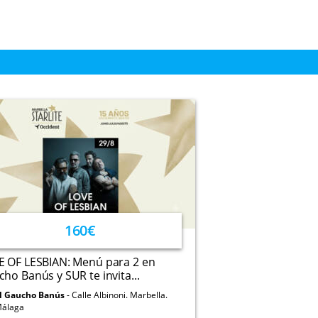
160€
E OF LESBIAN: Menú para 2 en
ho Banús y SUR te invita...
l Gaucho Banús
Calle Albinoni. Marbella.
álaga