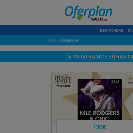
DESTACADAS
ST
OCIO
CONCIERTOS
TE MOSTRAMOS OTRAS OF
130€