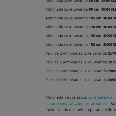
Almohada Luxe Lavanda
80 cm IKON SL
Almohada Luxe Lavanda
90 cm IKON SL
Almohada Luxe Lavanda
105 cm IKON S
Almohada Luxe Lavanda
120 cm IKON S
Almohada Luxe Lavanda
135 cm IKON S
Almohada Luxe Lavanda
150 cm IKON S
Pack de 2 Almohadas Luxe Lavanda
2x7
Pack de 2 Almohadas Luxe Lavanda
2x7
Pack de 2 Almohadas Luxe Lavanda
2x8
Pack de 2 Almohadas Luxe Lavanda
2x9
Almohada viscoelástica
Luxe Lavanda I
soporte cervical
y
bienestar natural
. S
favoreciendo un sueño reparador y libre