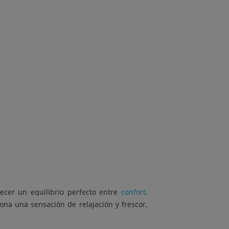
ecer un equilibrio perfecto entre
confort
,
na una sensación de relajación y frescor,