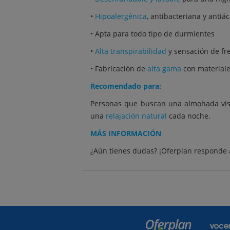
•
Hipoalergénica
, antibacteriana y antiá
• Apta para todo tipo de durmientes
•
Alta transpirabilidad
y sensación de fr
• Fabricación de
alta gama
con material
Recomendado para:
Personas que buscan una almohada vis
una
relajación natural
cada noche.
MÁS INFORMACIÓN
¿Aún tienes dudas? ¡Oferplan responde 